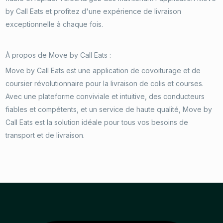
by Call Eats et profitez d'une expérience de livraison
exceptionnelle à chaque fois.
À propos de Move by Call Eats :
Move by Call Eats est une application de covoiturage et de
coursier révolutionnaire pour la livraison de colis et courses.
Avec une plateforme conviviale et intuitive, des conducteurs
fiables et compétents, et un service de haute qualité, Move by
Call Eats est la solution idéale pour tous vos besoins de
transport et de livraison.