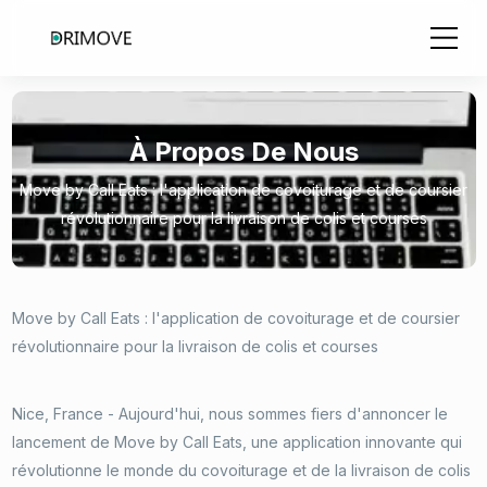
À Propos De Nous
Move by Call Eats : l'application de covoiturage et de coursier
révolutionnaire pour la livraison de colis et courses
Move by Call Eats : l'application de covoiturage et de coursier
révolutionnaire pour la livraison de colis et courses
Nice, France - Aujourd'hui, nous sommes fiers d'annoncer le
lancement de Move by Call Eats, une application innovante qui
révolutionne le monde du covoiturage et de la livraison de colis