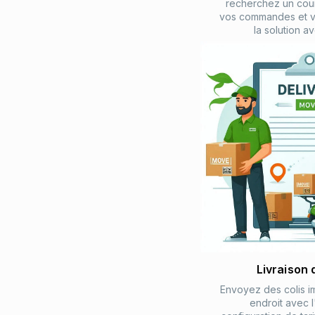
recherchez un cours
vos commandes et v
la solution a
Livraison 
Envoyez des colis i
endroit avec l