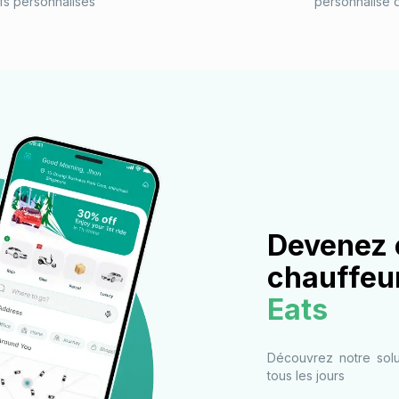
ifs personnalisés
personnalisé d
Devenez 
chauffeu
Eats
Découvrez notre solu
tous les jours