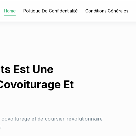
Home
Politique De Confidentialité
Conditions Générales
ts Est Une
Covoiturage Et
e covoiturage et de coursier révolutionnaire
s