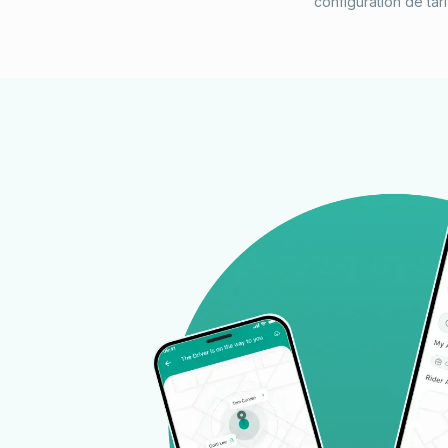
configuration de tar