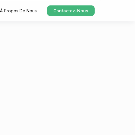
À Propos De Nous
Contactez-Nous