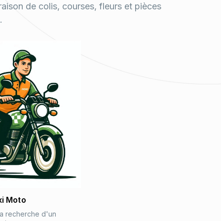
aison de colis, courses, fleurs et pièces
.
xi Moto
la recherche d'un