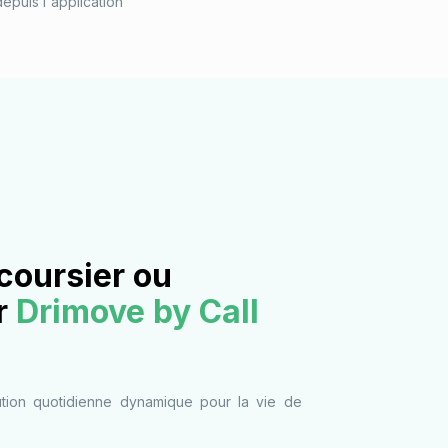
epuis l'application
coursier ou
r
Drimove by Call
tion quotidienne dynamique pour la vie de