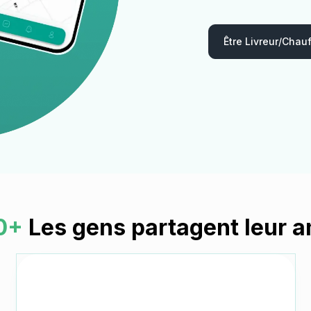
Être Livreur/chau
0+
Les gens partagent leur 