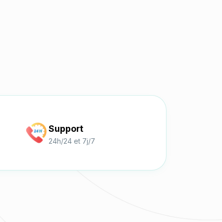
Support
24h/24 et 7j/7