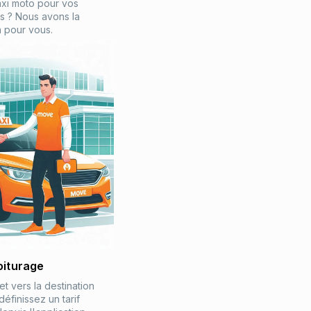
axi moto pour vos
 ? Nous avons la
n pour vous.
iturage
et vers la destination
définissez un tarif